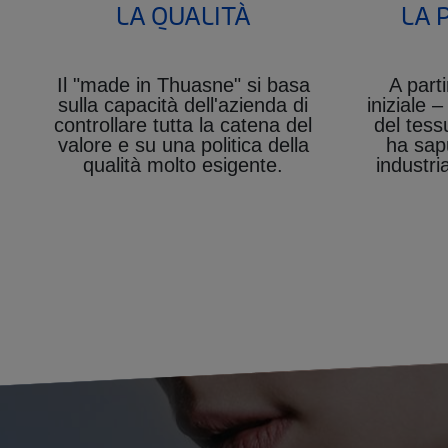
LA QUALITÀ
LA 
Il "made in Thuasne" si basa
A part
sulla capacità dell'azienda di
iniziale 
controllare tutta la catena del
del tess
valore e su una politica della
ha sap
qualità molto esigente.
industria