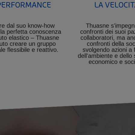
PERFORMANCE
LA VELOCIT
ire dal suo know-how
Thuasne s'impegn
– la perfetta conoscenza
confronti dei suoi pa
uto elastico – Thuasne
collaboratori, ma an
uto creare un gruppo
confronti della soc
le flessibile e reattivo.
svolgendo azioni a 
dell'ambiente e dello 
economico e soci