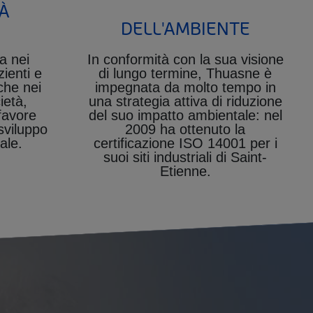
À
DELL'AMBIENTE
a nei
In conformità con la sua visione
zienti e
di lungo termine, Thuasne è
che nei
impegnata da molto tempo in
ietà,
una strategia attiva di riduzione
favore
del suo impatto ambientale: nel
sviluppo
2009 ha ottenuto la
ale.
certificazione ISO 14001 per i
suoi siti industriali di Saint-
Etienne.