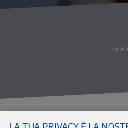
Ha del
LA TUA PRIVACY È LA NOST