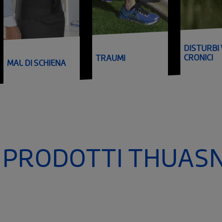
DISTURBI
CRONICI
TRAUMI
MAL DI SCHIENA
I PRODOTTI THUAS