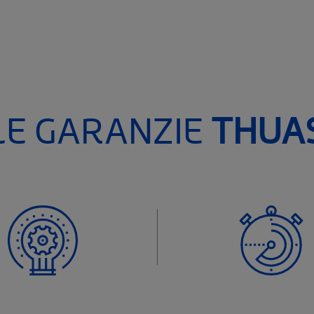
LE GARANZIE
THUA