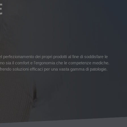
E
perfezionamento dei propri prodotti al fine di soddisfare le
uardano sia il comfort e l'ergonomia che le competenze mediche.
ffrendo soluzioni efficaci per una vasta gamma di patologie.