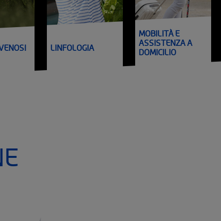
MOBILITÀ E
ASSISTENZA A
LINFOLOGIA
 VENOSI
DOMICILIO
NE