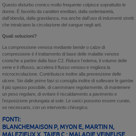
Questo disturbo cronico molto frequente colpisce soprattutto le
donne. È favorito da caratteri ereditari, dalla sedentarietà,
dall'obesità, dalla gravidanza, ma anche dall'uso di indumenti stretti
che intralciano la circolazione del sangue negli arti.
Quali soluzioni?
La compressione venosa mediante bende o calze di
compressione è il trattamento di base delle malattie venose
croniche a partire dalla fase C2. Riduce l'edema, il volume delle
vene e il riflusso, accelera il flusso venoso e migliora la
microcircolazione. Contribuisce inoltre alla prevenzione delle
ulcere. Sin dalle prime fasi si consiglia inoltre di sollevare le gambe
il più spesso possibile, di camminare regolarmente, di mantenere
un peso regolare, di evitare il riscaldamento a pavimento e
l'esposizione prolungata al sole. Le varici possono essere curate,
se necessario, con un intervento chirurgico.
FONTI:
BLANCHEMAISON P, MYON E, MARTIN N,
MALEZIEUX X, TAIEB C : MALADIE VEINEUSE