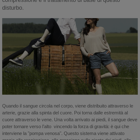
compressione è il trattamento di base di questo
disturbo.
Quando il sangue circola nel corpo, viene distribuito attraverso le
arterie, grazie alla spinta del cuore. Poi torna dalle estremità al
cuore attraverso le vene. Una volta arrivato ai piedi, il sangue deve
poter tornare verso l’alto vincendo la forza di gravità: è qui che
interviene la "pompa venosa". Questo sistema viene attivato