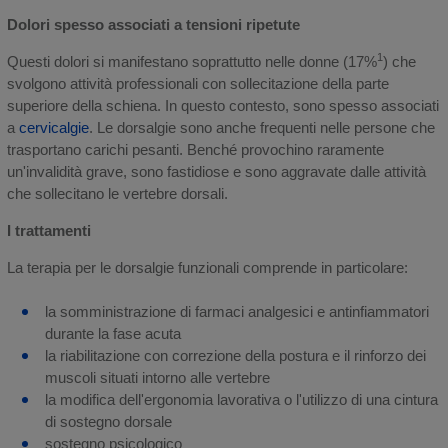
Dolori spesso associati a tensioni ripetute
1
Questi dolori si manifestano soprattutto nelle donne (17%
) che
svolgono attività professionali con sollecitazione della parte
superiore della schiena. In questo contesto, sono spesso associati
a
cervicalgie
. Le dorsalgie sono anche frequenti nelle persone che
trasportano carichi pesanti. Benché provochino raramente
un'invalidità grave, sono fastidiose e sono aggravate dalle attività
che sollecitano le vertebre dorsali.
I trattamenti
La terapia per le dorsalgie funzionali comprende in particolare:
la somministrazione di farmaci analgesici e antinfiammatori
durante la fase acuta
la riabilitazione con correzione della postura e il rinforzo dei
muscoli situati intorno alle vertebre
la modifica dell'ergonomia lavorativa o l'utilizzo di una cintura
di sostegno dorsale
sostegno psicologico