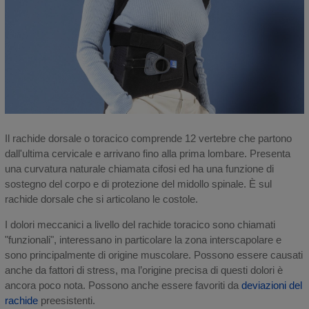
Il rachide dorsale o toracico comprende 12 vertebre che partono
dall'ultima cervicale e arrivano fino alla prima lombare. Presenta
una curvatura naturale chiamata cifosi ed ha una funzione di
sostegno del corpo e di protezione del midollo spinale. È sul
rachide dorsale che si articolano le costole.
I dolori meccanici a livello del rachide toracico sono chiamati
"funzionali", interessano in particolare la zona interscapolare e
sono principalmente di origine muscolare. Possono essere causati
anche da fattori di stress, ma l’origine precisa di questi dolori è
ancora poco nota. Possono anche essere favoriti da
deviazioni del
rachide
preesistenti.