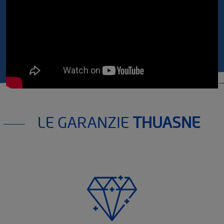
LE GARANZIE
THUASNE