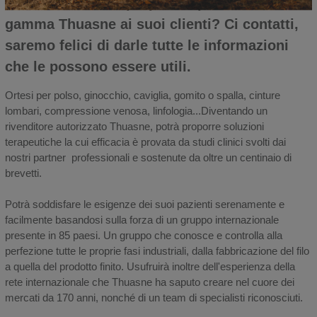
Ha l'intenzione di proporre i prodotti della
gamma Thuasne ai suoi clienti? Ci contatti,
saremo felici di darle tutte le informazioni
che le possono essere utili.
Ortesi per polso, ginocchio, caviglia, gomito o spalla, cinture
lombari, compressione venosa, linfologia...Diventando un
rivenditore autorizzato Thuasne, potrà proporre soluzioni
terapeutiche la cui efficacia è provata da studi clinici svolti dai
nostri partner professionali e sostenute da oltre un centinaio di
brevetti.
Potrà soddisfare le esigenze dei suoi pazienti serenamente e
facilmente basandosi sulla forza di un gruppo internazionale
presente in 85 paesi. Un gruppo che conosce e controlla alla
perfezione tutte le proprie fasi industriali, dalla fabbricazione del filo
a quella del prodotto finito. Usufruirà inoltre dell'esperienza della
rete internazionale che Thuasne ha saputo creare nel cuore dei
mercati da 170 anni, nonché di un team di specialisti riconosciuti.