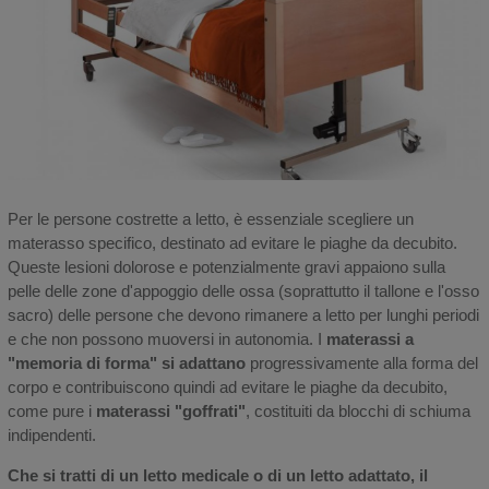
Per le persone costrette a letto, è essenziale scegliere un
materasso specifico, destinato ad evitare le piaghe da decubito.
Queste lesioni dolorose e potenzialmente gravi appaiono sulla
pelle delle zone d'appoggio delle ossa (soprattutto il tallone e l'osso
sacro) delle persone che devono rimanere a letto per lunghi periodi
e che non possono muoversi in autonomia. I
materassi a
"memoria di forma" si adattano
progressivamente alla forma del
corpo e contribuiscono quindi ad evitare le piaghe da decubito,
come pure i
materassi "goffrati"
, costituiti da blocchi di schiuma
indipendenti.
Che si tratti di un letto medicale o di un letto adattato, il