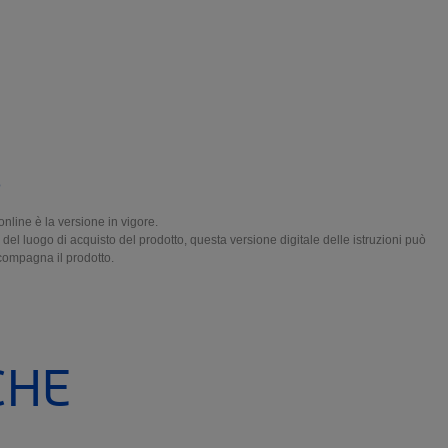
o
online è la versione in vigore.
del luogo di acquisto del prodotto, questa versione digitale delle istruzioni può
ccompagna il prodotto.
CHE