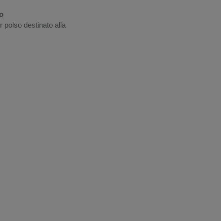
o
r polso destinato alla