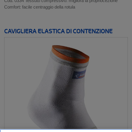
Cod. 0334 Tessuto compressivo: migliora la propriocezione
Comfort: facile centraggio della rotula
CAVIGLIERA ELASTICA DI CONTENZIONE