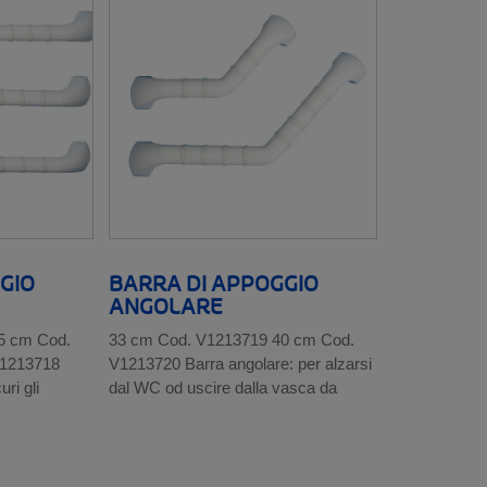
GIO
BARRA DI APPOGGIO
ANGOLARE
5 cm Cod.
33 cm Cod. V1213719 40 cm Cod.
V1213718
V1213720 Barra angolare: per alzarsi
uri gli
dal WC od uscire dalla vasca da