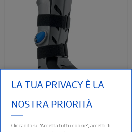
LA TUA PRIVACY È LA
NOSTRA PRIORITÀ
Walker pneumatico a scocca rigida Caratteristiche : Walker a
scocca rigida integrale per un sostegno
Cliccando su "Accetta tutti i cookie", accetti di