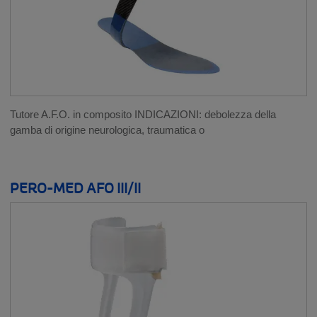
Tutore A.F.O. in composito INDICAZIONI: debolezza della
gamba di origine neurologica, traumatica o
PERO-MED AFO III/II